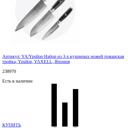
Артикул: YA/Ypsilon
Набор из 3-х кухонных ножей поварская
тройка, Ypsilon, YAXELL, Япония
238
970
Есть в наличии
КУПИТЬ