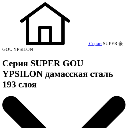
Серии
SUPER 豪
GOU YPSILON
Серия SUPER GOU
YPSILON дамасская сталь
193 слоя