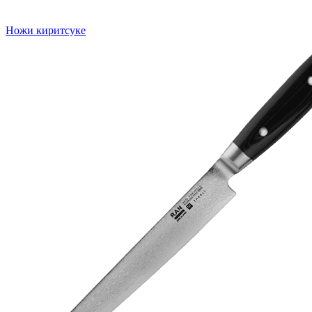
Ножи киритсуке