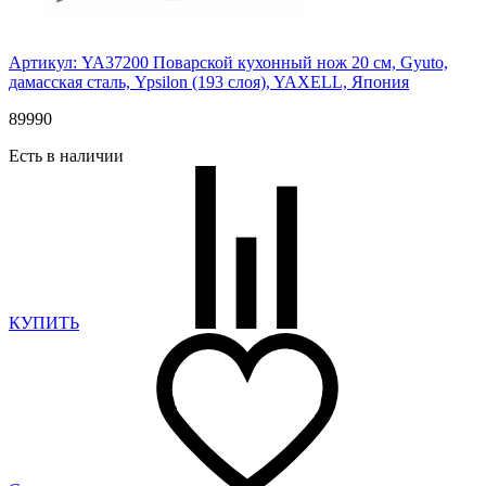
Артикул: YA37200
Поварской кухонный нож 20 см, Gyuto,
дамасская сталь, Ypsilon (193 слоя), YAXELL, Япония
89
990
Есть в наличии
КУПИТЬ