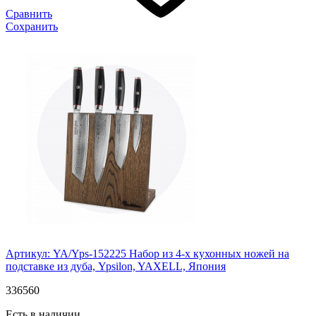
Сравнить
Сохранить
Артикул: YA/Yps-152225
Набор из 4-х кухонных ножей на
подставке из дуба, Ypsilon, YAXELL, Япония
336
560
Есть в наличии