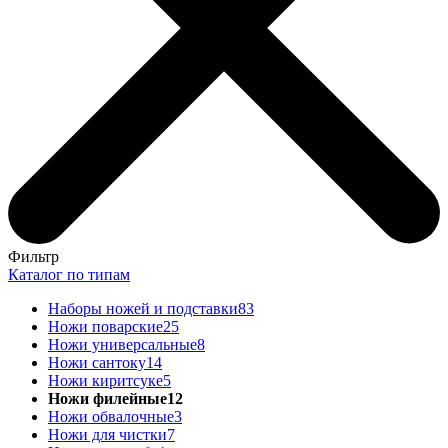
Фильтр
Каталог по типам
Наборы ножей и подставки
83
Ножи поварские
25
Ножи универсальные
8
Ножи сантоку
14
Ножи киритсуке
5
Ножи филейные
12
Ножи обвалочные
3
Ножи для чистки
7