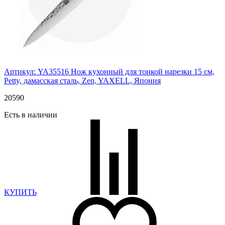
Артикул: YA35516
Нож кухонный для тонкой нарезки 15 см,
Petty, дамасская сталь, Zen, YAXELL, Япония
20
590
Есть в наличии
КУПИТЬ