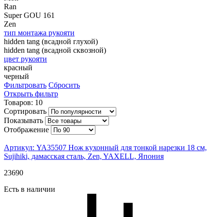
Ran
Super GOU 161
Zen
тип монтажа рукояти
hidden tang (всадной глухой)
hidden tang (всадной сквозной)
цвет рукояти
красный
черный
Фильтровать
Сбросить
Открыть фильтр
Товаров: 10
Сортировать
Показывать
Отображение
Артикул: YA35507
Нож кухонный для тонкой нарезки 18 см,
Sujihiki, дамасская сталь, Zen, YAXELL, Япония
23
690
Есть в наличии