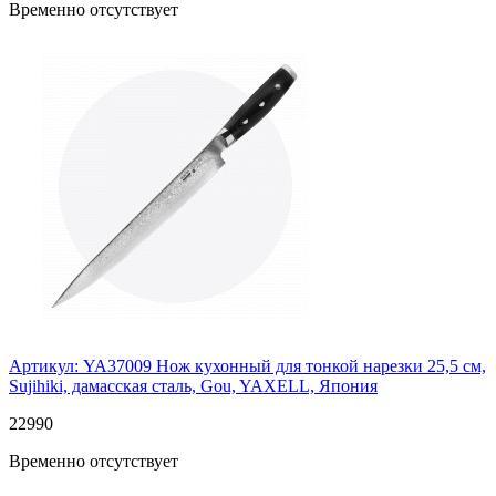
Временно отсутствует
Артикул: YA37009
Нож кухонный для тонкой нарезки 25,5 см,
Sujihiki, дамасская сталь, Gou, YAXELL, Япония
22
990
Временно отсутствует