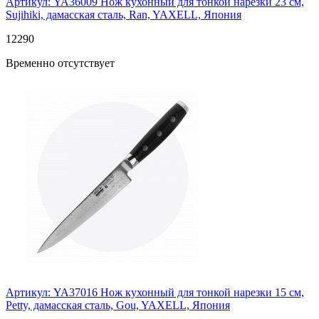
Артикул: YA36009
Нож кухонный для тонкой нарезки 23 см,
Sujihiki, дамасская сталь, Ran, YAXELL, Япония
12
290
Временно отсутствует
Артикул: YA37016
Нож кухонный для тонкой нарезки 15 см,
Petty, дамасская сталь, Gou, YAXELL, Япония