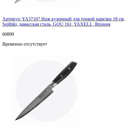
Артикул: YA37107
Нож кухонный для тонкой нарезки 18 см,
Sujihiki, дамасская сталь, GOU 161, YAXELL, Япония
60
890
Временно отсутствует