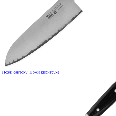
Ножи сантоку
Ножи киритсуке