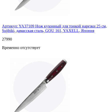
Артикул: YA37109
Нож кухонный для тонкой нарезки 25 см,
Sujihiki, дамасская сталь, GOU 161, YAXELL, Япония
27
990
Временно отсутствует