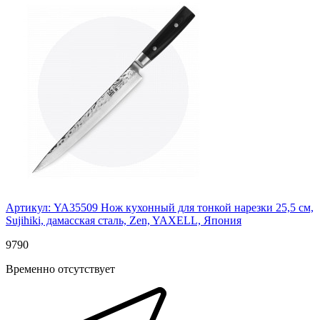
Артикул: YA35509
Нож кухонный для тонкой нарезки 25,5 см,
Sujihiki, дамасская сталь, Zen, YAXELL, Япония
9
790
Временно отсутствует