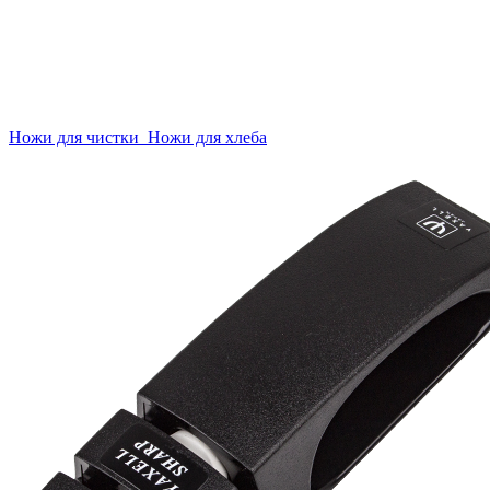
Ножи для чистки
Ножи для хлеба