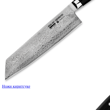
Ножи киритсуке