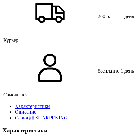
200 р.
1 день
Курьер
бесплатно
1 день
Самовывоз
Xарактеристики
Описание
Серия 龍 SHARPENING
Характеристики