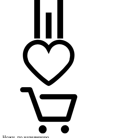
Ножи
по назначению