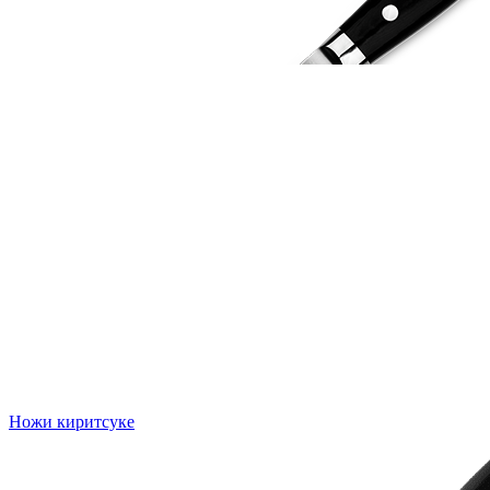
Ножи киритсуке