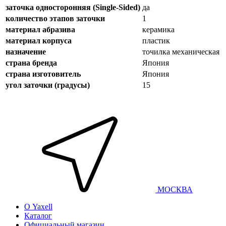
заточка односторонняя (Single-Sided)
да
количество этапов заточки
1
материал абразива
керамика
материал корпуса
пластик
назначение
точилка механическая
страна бренда
Япония
страна изготовитель
Япония
угол заточки (градусы)
15
МОСКВА
О Yaxell
Каталог
Официальный магазин