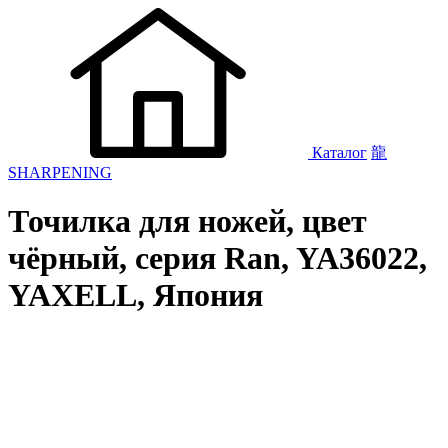
Каталог
龍
SHARPENING
Точилка для ножей, цвет
чёрный, серия Ran, YA36022,
YAXELL, Япония