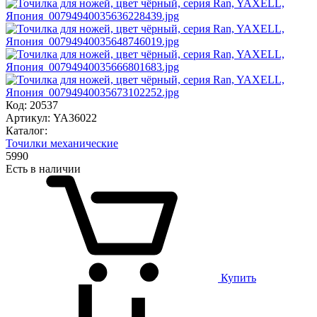
Код: 20537
Артикул: YA36022
Каталог:
Точилки механические
5
990
Есть в наличии
Купить