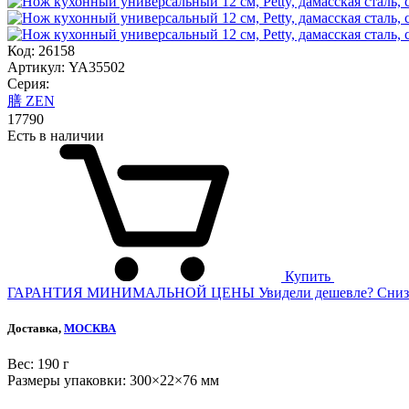
Код: 26158
Артикул: YA35502
Серия:
膳 ZEN
17
790
Есть в наличии
Купить
ГАРАНТИЯ МИНИМАЛЬНОЙ ЦЕНЫ
Увидели дешевле? Сниз
Доставка,
МОСКВА
Веc: 190 г
Размеры упаковки: 300×22×76 мм