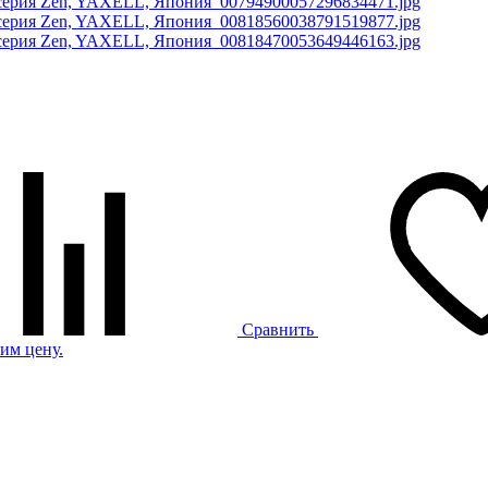
Сравнить
им цену.