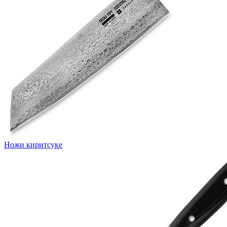
Ножи киритсуке