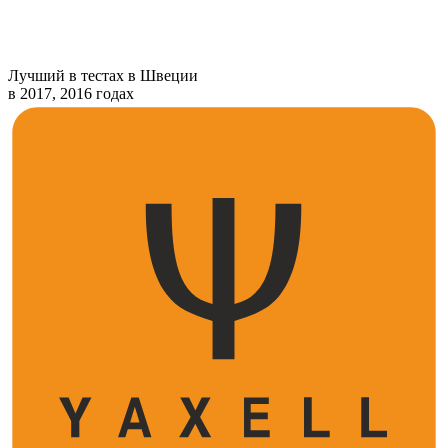
Лучший в тестах в Швеции
в 2017, 2016 годах