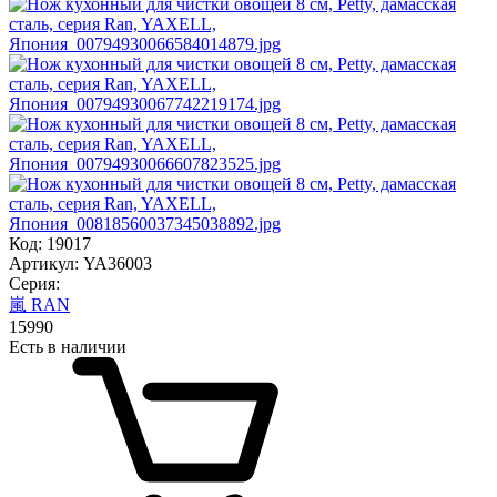
Код: 19017
Артикул: YA36003
Серия:
嵐 RAN
15
990
Есть в наличии