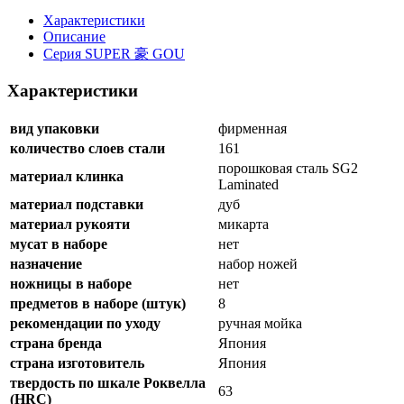
Xарактеристики
Описание
Серия SUPER 豪 GOU
Характеристики
вид упаковки
фирменная
количество слоев стали
161
порошковая сталь SG2
материал клинка
Laminated
материал подставки
дуб
материал рукояти
микарта
мусат в наборе
нет
назначение
набор ножей
ножницы в наборе
нет
предметов в наборе (штук)
8
рекомендации по уходу
ручная мойка
страна бренда
Япония
страна изготовитель
Япония
твердость по шкале Роквелла
63
(HRC)