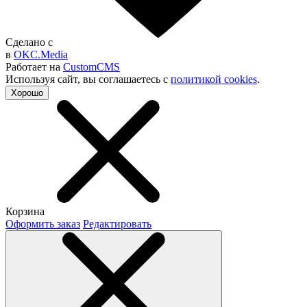
Сделано с
в
OKC.Media
Работает на
CustomCMS
Используя сайт, вы согла­шаетесь с
политикой cookies
.
Хорошо
Корзина
Оформить заказ
Редактировать