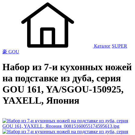
Каталог
SUPER
豪 GOU
Набор из 7-и кухонных ножей
на подставке из дуба, серия
GOU 161, YA/SGOU-150925,
YAXELL, Япония