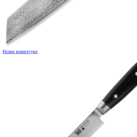
Ножи киритсуке