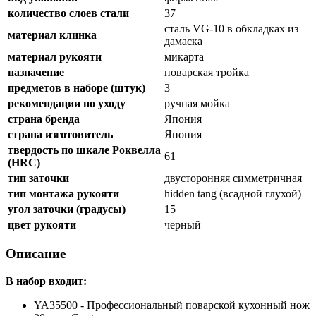
количество слоев стали
37
сталь VG-10 в обкладках из
материал клинка
дамаска
материал рукояти
микарта
назначение
поварская тройка
предметов в наборе (штук)
3
рекомендации по уходу
ручная мойка
страна бренда
Япония
страна изготовитель
Япония
твердость по шкале Роквелла
61
(HRC)
тип заточки
двусторонняя симметричная
тип монтажа рукояти
hidden tang (всадной глухой)
угол заточки (градусы)
15
цвет рукояти
черный
Описание
В набор входит:
YA35500 - Профессиональный поварской кухонный нож