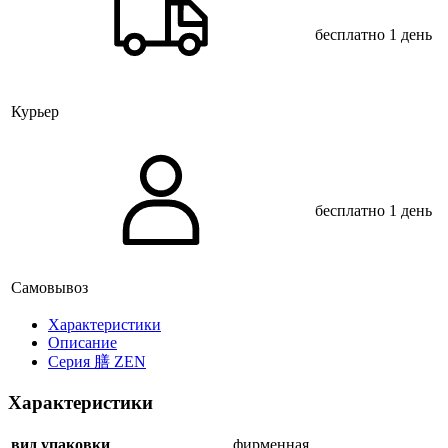
бесплатно
1 день
Курьер
бесплатно
1 день
Самовывоз
Xарактеристики
Описание
Серия 膳 ZEN
Характеристики
вид упаковки
фирменная