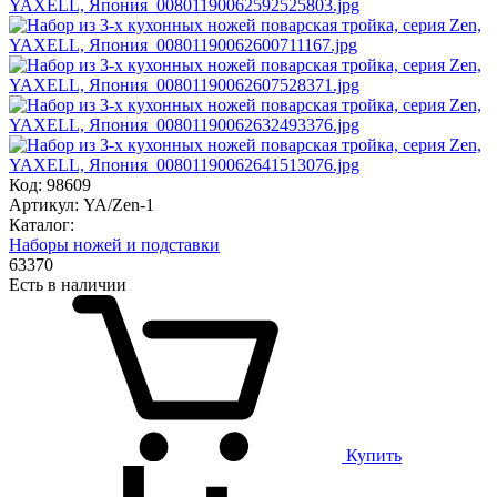
Код: 98609
Артикул: YA/Zen-1
Каталог:
Наборы ножей и подставки
63
370
Есть в наличии
Купить