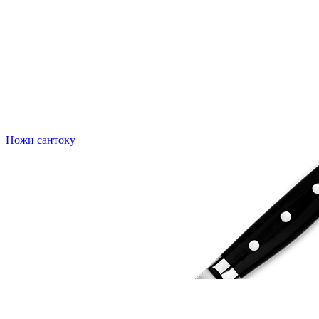
Ножи сантоку