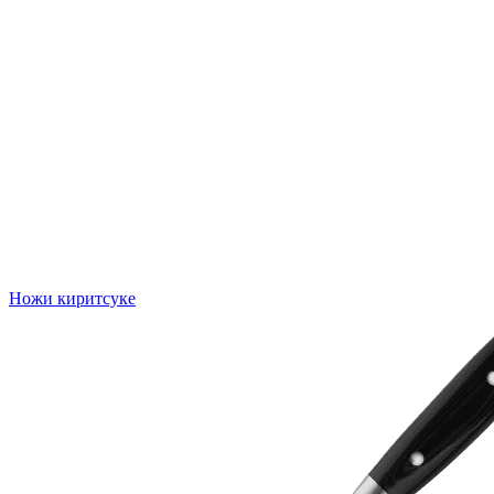
Ножи киритсуке