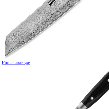
Ножи киритсуке