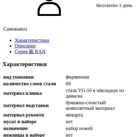
бесплатно
1 день
Самовывоз
Xарактеристики
Описание
Серия 嵐 RAN
Характеристики
вид упаковки
фирменная
количество слоев стали
69
сталь VG-10 в обкладках из
материал клинка
дамаска
бумажно-слоистый
материал подставки
композитный материал
материал рукояти
микарта
мусат в наборе
нет
назначение
набор ножей
ножницы в наборе
нет