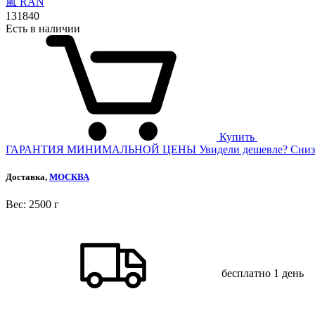
嵐 RAN
131
840
Есть в наличии
Купить
ГАРАНТИЯ МИНИМАЛЬНОЙ ЦЕНЫ
Увидели дешевле? Сниз
Доставка,
МОСКВА
Веc: 2500 г
бесплатно
1 день