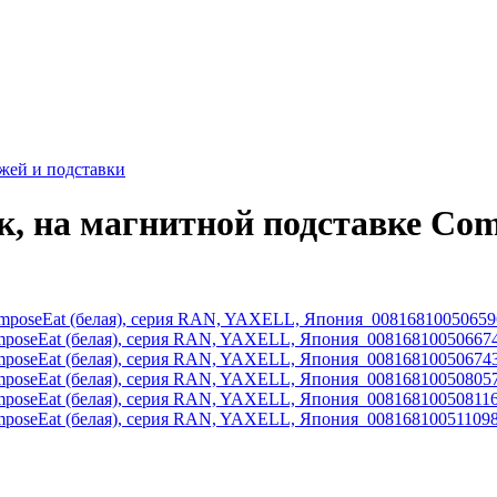
жей и подставки
, на магнитной подставке Com