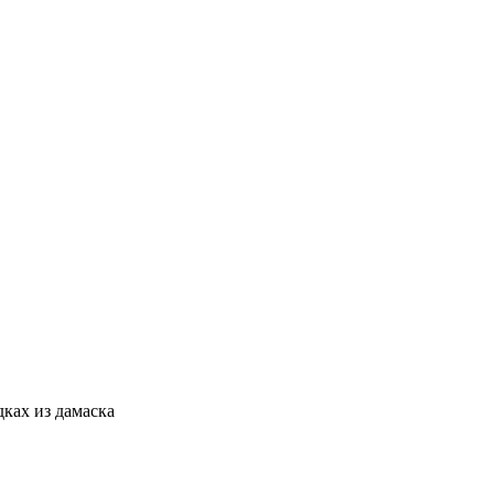
ках из дамаска