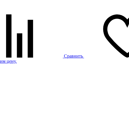
Сравнить
им цену.