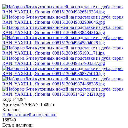
Код: 144294
Артикул: YA/RAN-150925
Каталог:
Наборы ножей и подставки
168
740
Есть в наличии