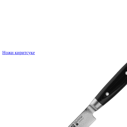
Ножи киритсуке