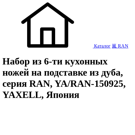
Каталог
嵐 RAN
Набор из 6-ти кухонных
ножей на подставке из дуба,
серия RAN, YA/RAN-150925,
YAXELL, Япония