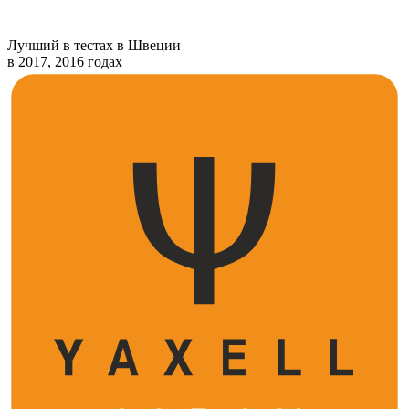
Лучший в тестах в Швеции
в 2017, 2016 годах