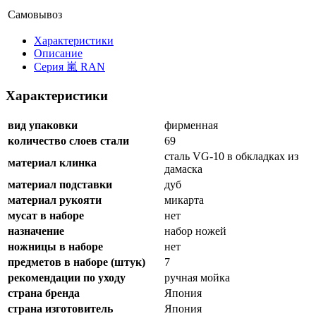
Самовывоз
Xарактеристики
Описание
Серия 嵐 RAN
Характеристики
вид упаковки
фирменная
количество слоев стали
69
сталь VG-10 в обкладках из
материал клинка
дамаска
материал подставки
дуб
материал рукояти
микарта
мусат в наборе
нет
назначение
набор ножей
ножницы в наборе
нет
предметов в наборе (штук)
7
рекомендации по уходу
ручная мойка
страна бренда
Япония
страна изготовитель
Япония