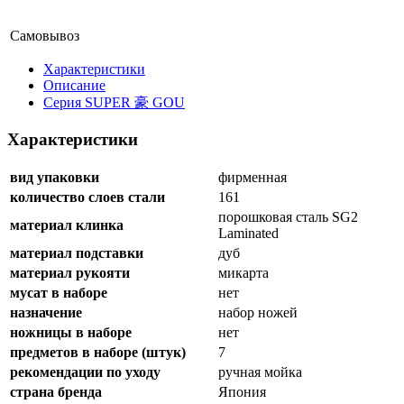
Самовывоз
Xарактеристики
Описание
Серия SUPER 豪 GOU
Характеристики
вид упаковки
фирменная
количество слоев стали
161
порошковая сталь SG2
материал клинка
Laminated
материал подставки
дуб
материал рукояти
микарта
мусат в наборе
нет
назначение
набор ножей
ножницы в наборе
нет
предметов в наборе (штук)
7
рекомендации по уходу
ручная мойка
страна бренда
Япония