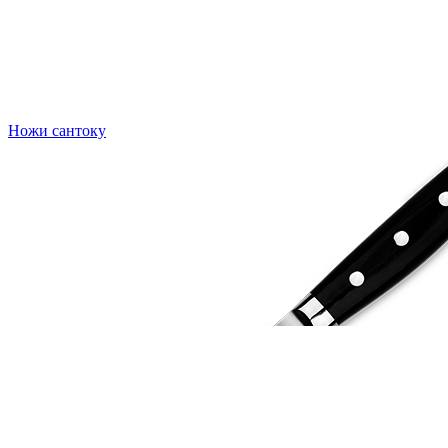
Ножи сантоку