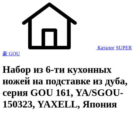
Каталог
SUPER
豪 GOU
Набор из 6-ти кухонных
ножей на подставке из дуба,
серия GOU 161, YA/SGOU-
150323, YAXELL, Япония