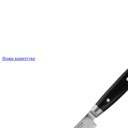
Ножи киритсуке