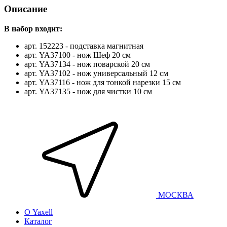
Описание
В набор входит:
арт. 152223 - подставка магнитная
арт. YA37100 - нож Шеф 20 см
арт. YA37134 - нож поварской 20 см
арт. YA37102 - нож универсальный 12 см
арт. YA37116 - нож для тонкой нарезки 15 см
арт. YA37135 - нож для чистки 10 см
МОСКВА
О Yaxell
Каталог